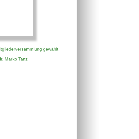
itgliederversammlung gewählt.
r,
Marko Tanz