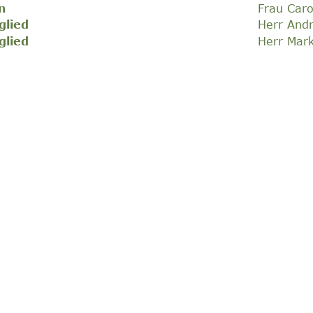
n
Frau Caro
glied
Herr Andr
glied
Herr Mar