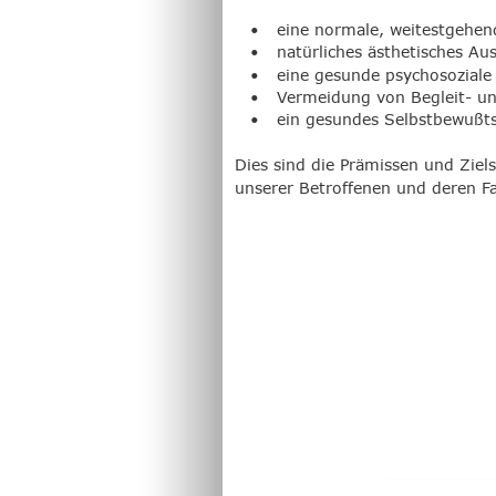
•
eine normale, weitestgehend
•
natürliches ästhetisches Au
•
eine gesunde psychosoziale
•
Vermeidung von Begleit- un
•
ein gesundes Selbstbewußts
Dies sind die Prämissen und Ziel
unserer Betroffenen und deren Fa