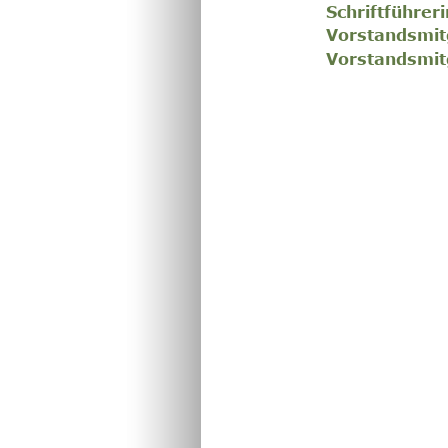
Schriftführeri
Vorstandsmit
Vorstandsmit