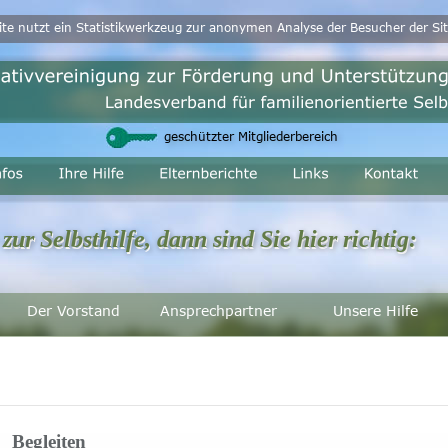
ite nutzt ein Statistikwerkzeug zur anonymen Analyse der Besucher der Sit
geschützter Mitgliederbereich
zur Selbsthilfe, dann sind Sie hier richtig:
zur Selbsthilfe, dann sind Sie hier richtig:
Der Vorstand
Ansprechpartner
Unsere Hilfe
Begleiten