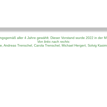
ngsgemäß aller 4 Jahre gewählt. Dieser Vorstand wurde 2022 in der M
Von links nach rechts:
pe
, 
Andreas Trenschel
,
Carola Trenschel
,
Michael Hergert
, 
Solvig Kasimi