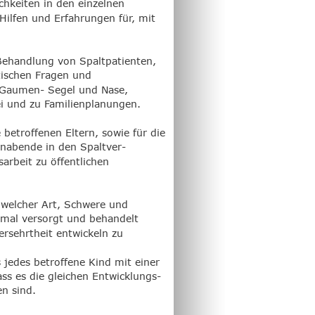
chkeiten in den einzelnen 
Hilfen und Erfahrungen für, mit 
Behandlung von Spaltpatienten, 
tischen Fragen und 
 Gaumen- Segel und Nase, 
i und zu Familienplanungen.
etroffenen Eltern, sowie für die 
rnabende in den Spaltver-
arbeit zu öffentlichen 
h welcher Art, Schwere und 
imal versorgt und behandelt 
rsehrtheit entwickeln zu 
 jedes betroffene Kind mit einer 
ass es die gleichen Entwicklungs-
n sind.