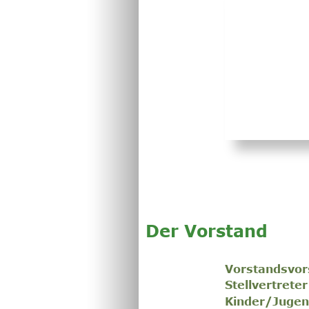
vorst
Der Vorstand
Vorstandsvor
Stellvertreter
Kinder/Jugen