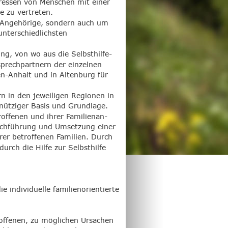
teressen von Menschen mit einer 
 zu vertreten.
n Angehörige, sondern auch um 
unterschiedlichsten 
ung, von wo aus die Selbsthilfe-
sprechpartnern der einzelnen 
n-Anhalt und in Altenburg für 
n in den jeweiligen Regionen in 
nütziger Basis und Grundlage. 
offenen und ihrer Familienan-
rchführung und Umsetzung einer 
rer betroffenen Familien. Durch 
urch die Hilfe zur Selbsthilfe 
 individuelle familienorientierte 
offenen, zu möglichen Ursachen 