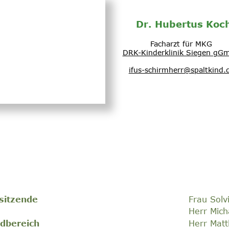
Dr. Hubertus Koc
Facharzt für MKG
DRK-Kinderklinik Siegen gG
ifus-schirmherr@spaltkind.
sitzende
Frau Solv
Herr Mich
dbereich
Herr Matt