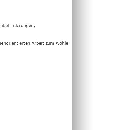
achbehinderungen,
ienorientierten Arbeit zum Wohle 