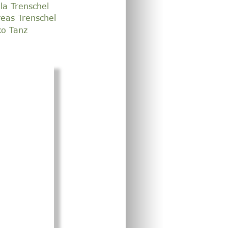
la Trenschel
eas Trenschel
ko Tanz